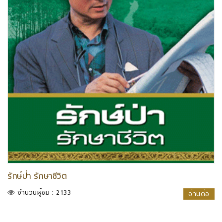
รักษ์ป่า รักษาชีวิต
จำนวนผู้ชม : 2133
อ่านต่อ