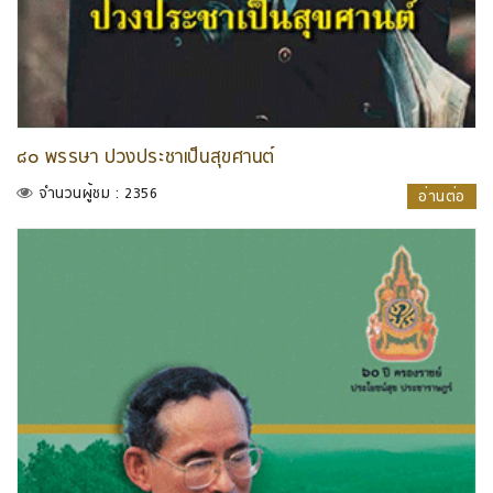
๘๐ พรรษา ปวงประชาเป็นสุขศานต์
จำนวนผู้ชม : 2356
อ่านต่อ