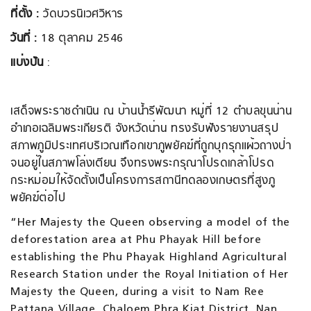
ที่ตั้ง :
วัดบวรนิเวศวิหาร
วันที่ :
18 ตุลาคม 2546
แบ่งปัน
:
เสด็จพระราชดำเนิน ณ บ้านน้ำรีพัฒนา หมู่ที่ 12 ตำบลขุนน่าน
อำเภอเฉลิมพระเกียรติ จังหวัดน่าน ทรงรับฟังรายงานสรุป
สภาพภูมิประเทศบริเวณเทือกเขาภูพยัคฆ์ที่ถูกบุกรุกแผ้วถางป่า
จนอยู่ในสภาพโล่งเตียน จึงทรงพระกรุณาโปรดเกล้าโปรด
กระหม่อมให้จัดตั้งเป็นโครงการสถานีทดลองเกษตรที่สูงภู
พยัคฆ์ต่อไป
“Her Majesty the Queen observing a model of the
deforestation area at Phu Phayak Hill before
establishing the Phu Phayak Highland Agricultural
Research Station under the Royal Initiation of Her
Majesty the Queen, during a visit to Nam Ree
Pattana Village, Chaloem Phra Kiat District, Nan