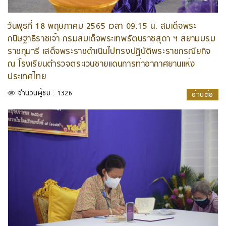
วันพุธที่ 18 พฤษภาคม 2565 เวลา 09.15 น. สมเด็จพระ
กนิษฐาธิราชเจ้า กรมสมเด็จพระเทพรัตนราชสุดา ฯ สยามบรม
ราชกุมารี เสด็จพระราชดำเนินไปทรงปฏิบัติพระราชกรณียกิจ
ณ โรงเรียนตำรวจตระเวนชายแดนการท่าอากาศยานแห่ง
ประเทศไทย
จำนวนผู้ชม : 1326
อ่านต่อ