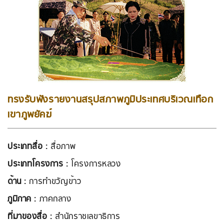
ทรงรับฟังรายงานสรุปสภาพภูมิประเทศบริเวณเทือก
เขาภูพยัคฆ์
ประเภทสื่อ :
สื่อภาพ
ประเภทโครงการ :
โครงการหลวง
ด้าน :
การทำขวัญข้าว
ภูมิภาค :
ภาคกลาง
ที่มาของสื่อ :
สำนักราชเลขาธิการ