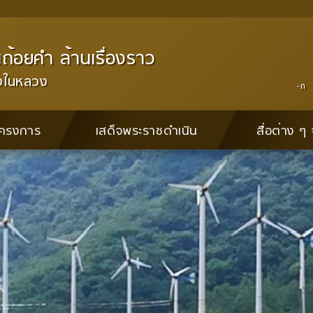
ot belong to table .
ถ้อยคำ ล้านเรื่องราว
องในหลวง
-ก
โครงการ
เสด็จพระราชดำเนิน
สื่อต่าง 