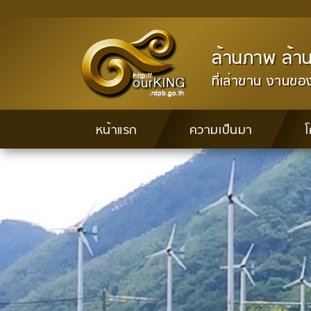
Error Get_Content_View : Column 'ContentDetail' does n
ล้านภาพ ล้าน
ที่เล่าขาน งานข
หน้าแรก
ความเป็นมา