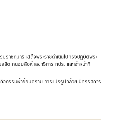
มราชกุมารี เสด็จพระราชดำเนินไปทรงปฏิบัติพระ
ิต ถนอมสิงห์ เลขาธิการ กปร. และเจ้าหน้าที่
ตรกิจกรรมผ้าย้อมคราม การแปรรูปกล้วย นิทรรศการ