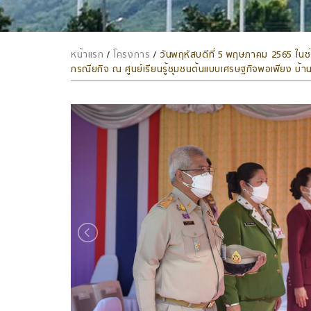
หน้าแรก
/
โครงการ
/
วันพฤหัสบดีที่ 5 พฤษภาคม 2565 ใน
กรณียกิจ ณ ศูนย์เรียนรู้ชุมชนต้นแบบเศรษฐกิจพอเพียง บ