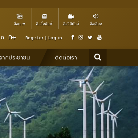
สื่อภาพ
สื่อสิ่งพิมพ์
สื่อวีดีทัศน์
สื่อเสียง
ก+
ก
Register
|
Log in
ๆ จากประชาชน
ติดต่อเรา