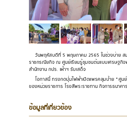
วันพฤหัสบดีที่ 5 พฤษภาคม 2565 ในช่วงบ่าย สมเ
ราชกรณียกิจ ณ ศูนย์เรียนรู้ชุมชนต้นแบบเศรษฐกิจ
สำนักงาน กปร. เฝ้าฯ รับเสด็จ
โอกาสนี้ ทรงกดปุ่มไฟฟ้าเปิดแพรคลุมป้าย "ศูนย
ของหน่วยราชการ โรงสีพระราชทาน กิจการธนาคาร
ข้อมูลที่เกี่ยวข้อง