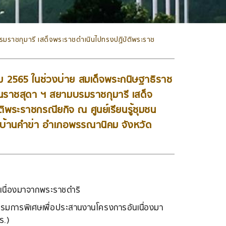
รมราชกุมารี เสด็จพระราชดำเนินไปทรงปฏิบัติพระราช
ม 2565 ในช่วงบ่าย สมเด็จพระกนิษฐาธิราช
ตนราชสุดา ฯ สยามบรมราชกุมารี เสด็จ
ิพระราชกรณียกิจ ณ ศูนย์เรียนรู้ชุมชน
บ้านคำข่า อำเภอพรรณานิคม จังหวัด
เนื่องมาจากพระราชดำริ
มการพิเศษเพื่อประสานงานโครงการอันเนื่องมา
ร.)