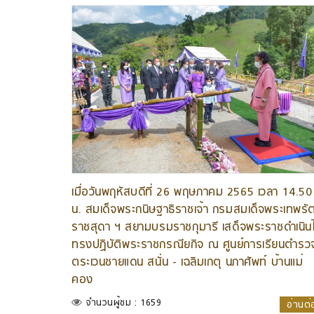
เมื่อวันพฤหัสบดีที่ 26 พฤษภาคม 2565 เวลา 14.50
น. สมเด็จพระกนิษฐาธิราชเจ้า กรมสมเด็จพระเทพรั
ราชสุดา ฯ สยามบรมราชกุมารี เสด็จพระราชดำเนิน
ทรงปฏิบัติพระราชกรณียกิจ ณ ศูนย์การเรียนตำรว
ตระเวนชายแดน สนั่น - เฉลิมเกตุ นภาศัพท์ บ้านแม่
คอง
จำนวนผู้ชม : 1659
อ่านต่